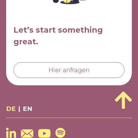
Let’s start something
great.
Hier anfragen
DE
|
EN