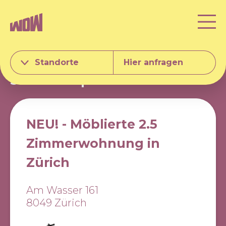
Standorte
Hier anfragen
Serviced Apartments
Zürich
NEU! - Möblierte 2.5
Zimmerwohnung in
Zürich
Am Wasser 161
8049 Zürich