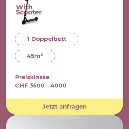
1 Doppelbett
2
45m
Preisklasse
CHF 3500 - 4000
Jetzt anfragen