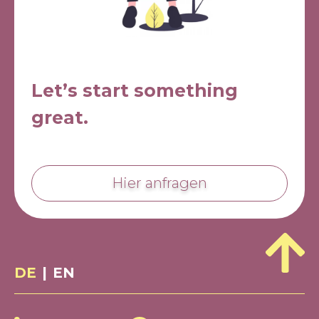
Let’s start something
great.
Hier anfragen
DE
|
EN