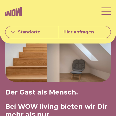
Standorte
Hier anfragen
Der Gast als Mensch.
Bei WOW living bieten wir Dir
mehr als nur