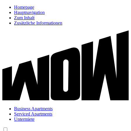
Homepage
Hauptnavigation
Zum Inhalt
Zusätzliche Informationen
Business Apartments
Serviced Apartments
Untermiete