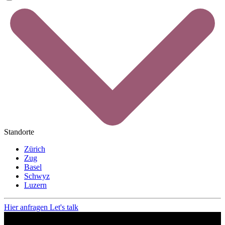
Standorte
Zürich
Zug
Basel
Schwyz
Luzern
Hier anfragen
Let's talk