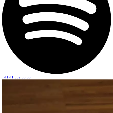
+41 41 552 33 33