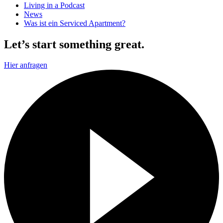
Living in a Podcast
News
Was ist ein Serviced Apartment?
Let’s start something great.
Hier anfragen