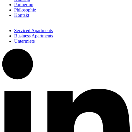
Partner up
Philosophie
Kontakt
Serviced Apartments
Business Apartments
Untermiete