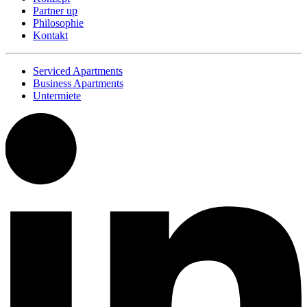
Partner up
Philosophie
Kontakt
Serviced Apartments
Business Apartments
Untermiete