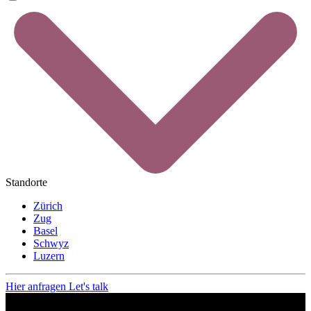
Standorte
Zürich
Zug
Basel
Schwyz
Luzern
Hier anfragen
Let's talk