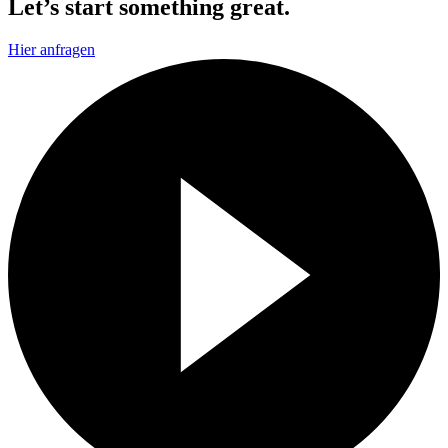
Let’s start something great.
Hier anfragen