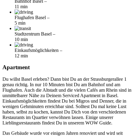
Bahnhof Basel
–
11 min
Flughafen Basel
–
5 min
Stadtzentrum Basel
–
10 min
Einkaufsmöglichkeiten
–
12 min
Apartment
Du willst Basel erleben? Dann bist Du an der Strassburgerallee 1
genau richtig. In nur 10 Minuten bist Du am Bahnhof und am
Flughafen. Auch die Altstadt und die vielen Cafés am Rhein sind in
unmittelbarer Nähe zu Deinem Serviced Apartment in Basel.
Einkaufsmöglichkeiten findest Du bei Migros und Denner, die in
wenigen Gehminuten erreichbar sind. Solltest Du mal keine Lust
haben, selbst zu kochen, kannst Du Dich von den verschiedenen
Restaurants im Quartier verwöhnen lassen. Einige unserer
Lieblingsrestaurants findest Du in unserem WOW Guide.
Das Gebäude wurde vor einigen Jahren renoviert und wird seit