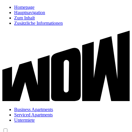
Homepage
Hauptnavigation
Zum Inhalt
Zusätzliche Informationen
Business Apartments
Serviced Apartments
Untermiete