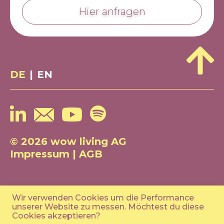
Hier anfragen
DE
|
EN
© 2026 wow living AG
Impressum
|
AGB
Wir verwenden Cookies um die Performance
unserer Website zu messen. Möchtest du diese
Cookies akzeptieren?