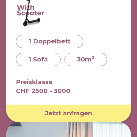
1 Doppelbett
2
1 Sofa
30m
Preisklasse
CHF 2500 - 3000
Jetzt anfragen