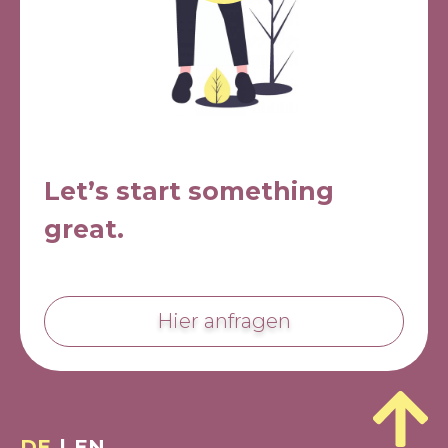
Let’s start something
great.
Hier anfragen
DE
|
EN