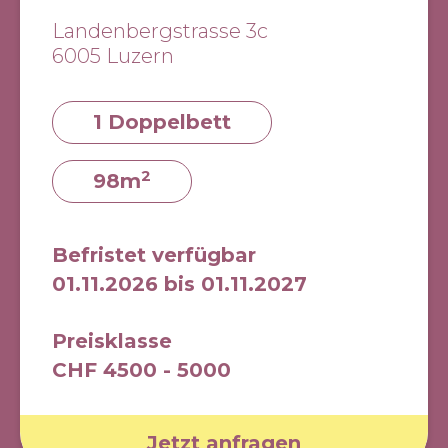
Landenbergstrasse 3c
6005 Luzern
1 Doppelbett
2
98m
Befristet verfügbar
01.11.2026 bis 01.11.2027
Preisklasse
CHF 4500 - 5000
Jetzt anfragen