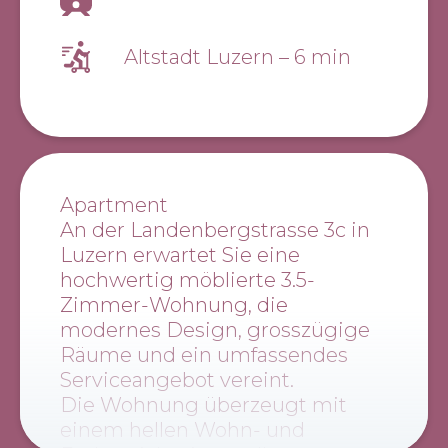
Altstadt Luzern
–
6 min
Apartment
An der Landenbergstrasse 3c in
Luzern erwartet Sie eine
hochwertig möblierte 3.5-
Zimmer-Wohnung, die
modernes Design, grosszügige
Räume und ein umfassendes
Serviceangebot vereint.
Die Wohnung überzeugt mit
einem hellen Wohn- und