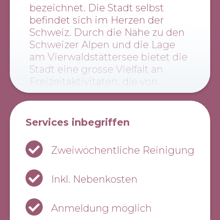
Tag an wohlfühlen.
bezeichnet. Die Stadt selbst
befindet sich im Herzen der
Schweiz. Durch die Nähe zu den
Schweizer Alpen und die Lage
am Vierwaldstättersee bietet die
Stadt eine grosse Vielfalt an
Freizeitaktivitäten, die von
verschiedenen Wassersportarten
bis hin zu Mountainbiking,
Wandern, Camping und
Services inbegriffen
natürlich verschiedenen
Wintersportarten reichen. Die
Zweiwöchentliche Reinigung
Stadt selbst ist in zwei Teile
unterteilt - die Neustadt und die
Inkl. Nebenkosten
Altstadt. Diese beiden Stadtteile
werden durch den
Vierwaldstättersee und den Fluss
Anmeldung möglich
Reuss getrennt. Beide Stadtteile