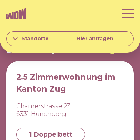
Standorte
Hier anfragen
Business Apartments
Zug
2.5 Zimmerwohnung im
Kanton Zug
Chamerstrasse 23
6331 Hünenberg
1 Doppelbett