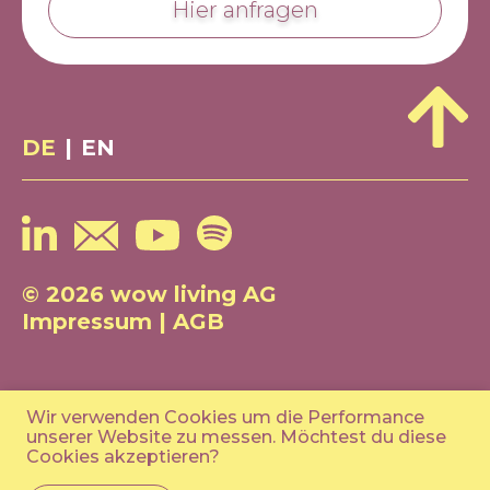
Hier anfragen
DE
|
EN
© 2026 wow living AG
Impressum
|
AGB
Wir verwenden Cookies um die Performance
unserer Website zu messen. Möchtest du diese
Cookies akzeptieren?