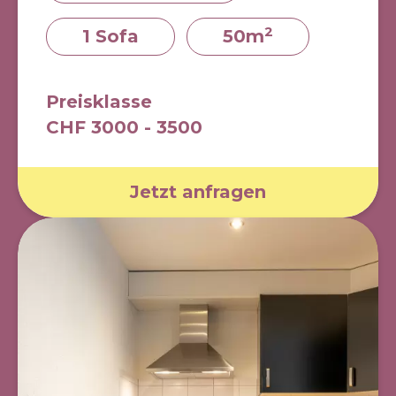
2
1 Sofa
50m
Preisklasse
CHF 3000 - 3500
Jetzt anfragen