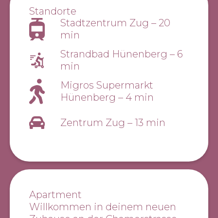
Standorte
Stadtzentrum Zug
–
20
min
Strandbad Hünenberg
–
6
min
Migros Supermarkt
Hünenberg
–
4 min
Zentrum Zug
–
13 min
Apartment
Willkommen in deinem neuen