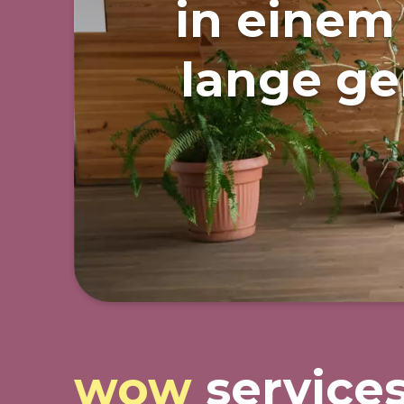
in einem 
lange ge
wow
services