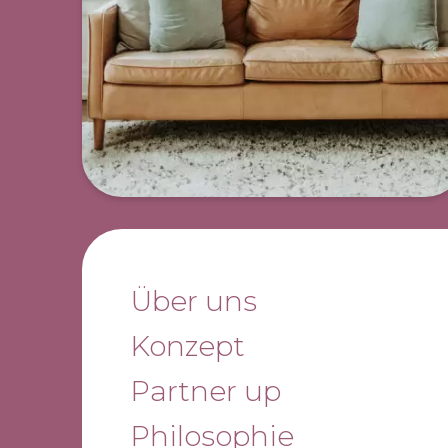
Über uns
Konzept
Partner up
Philosophie