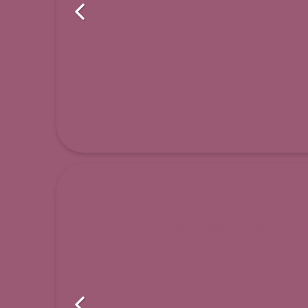
Zürich
3.5 Zimmer Serviced A