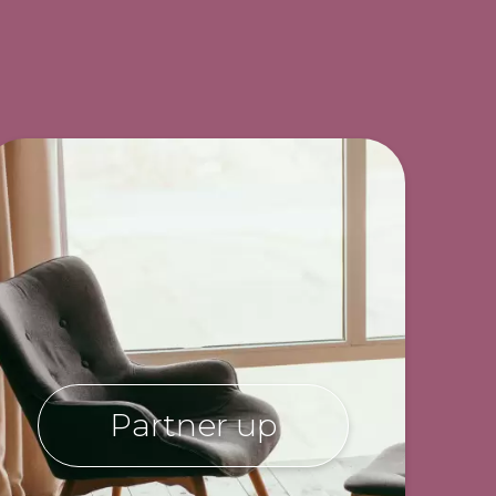
ir Dir groovige
nden.
Partner up