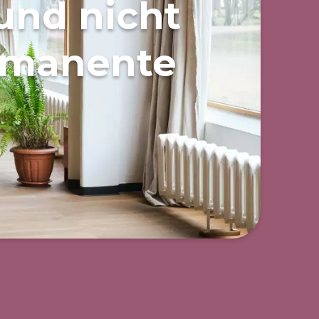
 und nicht
ermanente