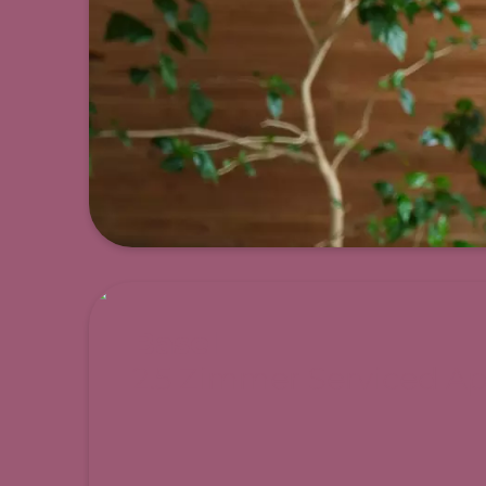
Basel
2.5 Zimmer Serviced A