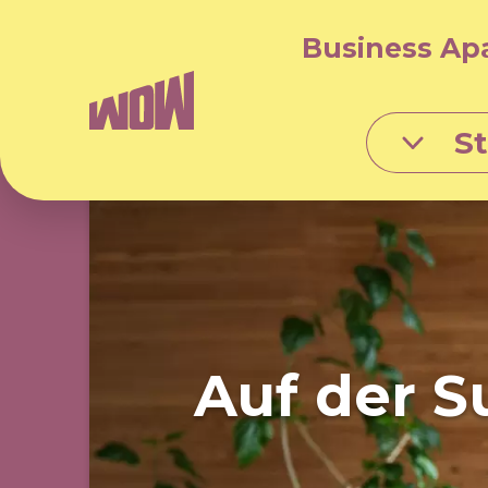
Business Ap
S
Auf der S